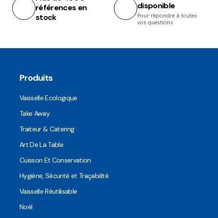
disponible
références en
stock
Pour répondre à toutes
vos questions
Produits
Vaisselle Ecologique
Take Away
Traiteur & Catering
Art De La Table
Cuisson Et Conservation
Hygiène, Sécurité et Traçabilité
Vaisselle Réutilisable
Noël