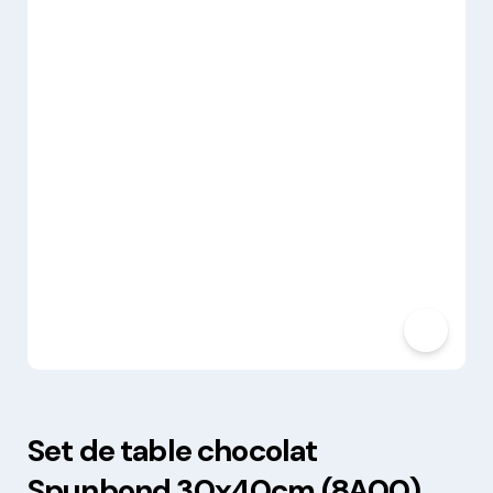
Set de table chocolat
Spunbond 30x40cm (8A00)