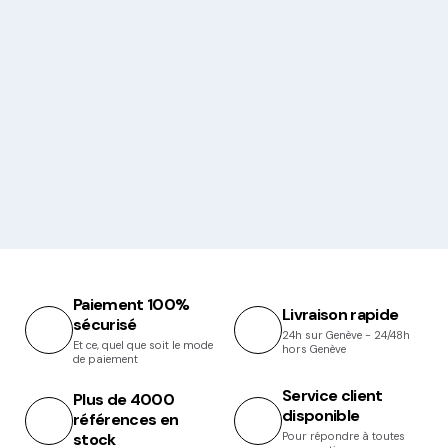
Paiement 100%
Livraison rapide
sécurisé
24h sur Genève - 24/48h
Et ce, quel que soit le mode
hors Genève
de paiement
Service client
Plus de 4000
disponible
références en
stock
Pour répondre à toutes