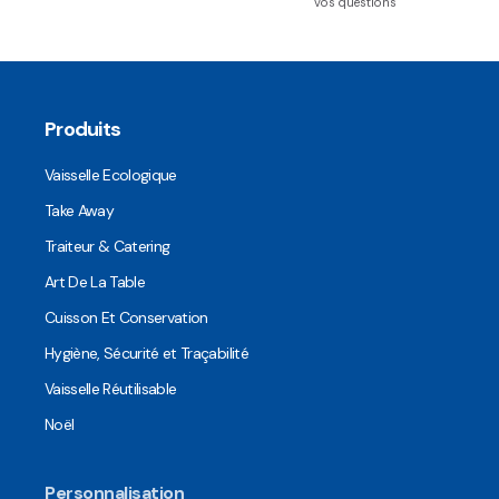
vos questions
Produits
Vaisselle Ecologique
Take Away
Traiteur & Catering
Art De La Table
Cuisson Et Conservation
Hygiène, Sécurité et Traçabilité
Vaisselle Réutilisable
Noël
Personnalisation