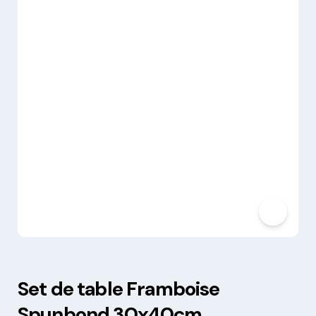
Set de table Framboise
Spunbond 30x40cm