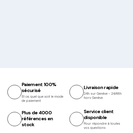
Paiement 100%
Livraison rapide
sécurisé
24h sur Genève - 24/48h
Et ce, quel que soit le mode
hors Genève
de paiement
Service client
Plus de 4000
disponible
références en
stock
Pour répondre à toutes
vos questions