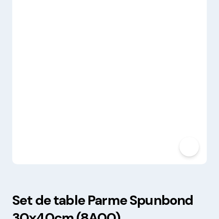
Set de table Parme Spunbond
30x40cm (8A00)