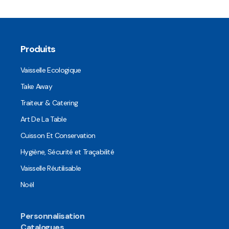
Produits
Vaisselle Ecologique
Take Away
Traiteur & Catering
Art De La Table
Cuisson Et Conservation
Hygiène, Sécurité et Traçabilité
Vaisselle Réutilisable
Noël
Personnalisation
Catalogues