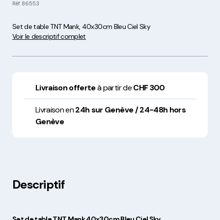
Réf
86553
Set de table TNT Mank, 40x30cm Bleu Ciel Sky
Voir le descriptif complet
Livraison offerte
à partir de
CHF 300
Livraison en
24h sur Genève / 24-48h hors
Genève
Descriptif
Set de table TNT Mank 40x30cm Bleu Ciel Sky