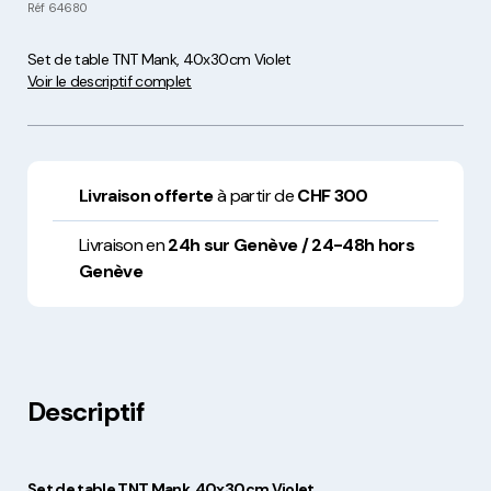
Réf
64680
Set de table TNT Mank, 40x30cm Violet
Voir le descriptif complet
Livraison offerte
à partir de
CHF 300
Livraison en
24h sur Genève / 24-48h hors
Genève
Descriptif
Set de table TNT Mank, 40x30cm Violet