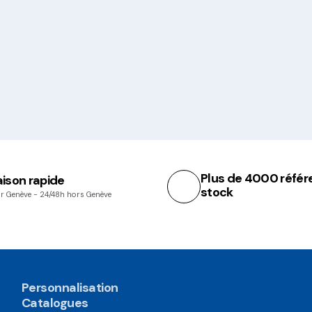
Plus de 4000 référ
aison rapide
stock
r Genève - 24/48h hors Genève
Personnalisation
Catalogues