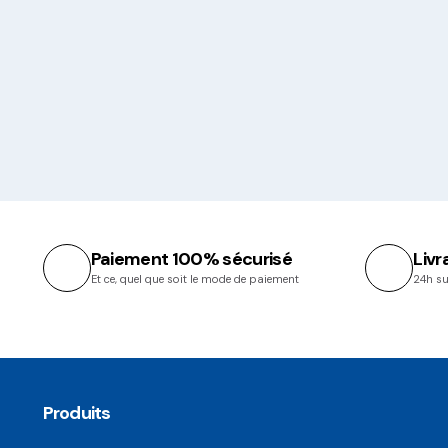
Paiement 100% sécurisé
Livr
Et ce, quel que soit le mode de paiement
24h su
Produits