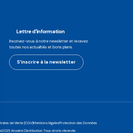
Lettre d'information
Inscrivez-vous à notre newsletter et recevez
toutes nos actualtiés et bons plans.
S'inscrire à la newsletter
rales de Vente (CGV)
Mentions légales
Protection des Données
es
2025 Anselmi Distribution. Tous droits réservés